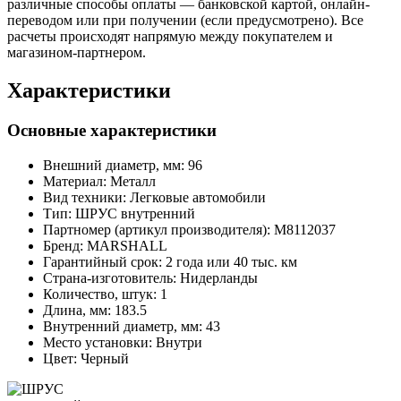
различные способы оплаты — банковской картой, онлайн-
переводом или при получении (если предусмотрено). Все
расчеты происходят напрямую между покупателем и
магазином-партнером.
Характеристики
Основные характеристики
Внешний диаметр, мм:
96
Материал:
Металл
Вид техники:
Легковые автомобили
Тип:
ШРУС внутренний
Партномер (артикул производителя):
M8112037
Бренд:
MARSHALL
Гарантийный срок:
2 года или 40 тыс. км
Страна-изготовитель:
Нидерланды
Количество, штук:
1
Длина, мм:
183.5
Внутренний диаметр, мм:
43
Место установки:
Внутри
Цвет:
Черный