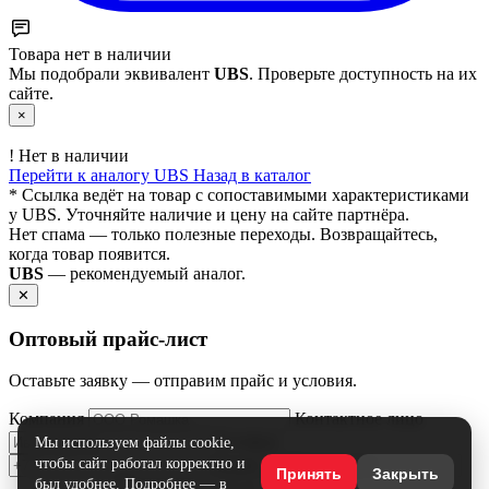
Товара нет в наличии
Мы подобрали эквивалент
UBS
. Проверьте доступность на их
сайте.
×
!
Нет в наличии
Перейти к аналогу UBS
Назад в каталог
* Ссылка ведёт на товар с сопоставимыми характеристиками
у UBS. Уточняйте наличие и цену на сайте партнёра.
Нет спама — только полезные переходы. Возвращайтесь,
когда товар появится.
UBS
— рекомендуемый аналог.
✕
Оптовый прайс‑лист
Оставьте заявку — отправим прайс и условия.
Компания
Контактное лицо
Телефон
Мы используем файлы cookie,
чтобы сайт работал корректно и
Email
Принять
Закрыть
был удобнее. Подробнее — в