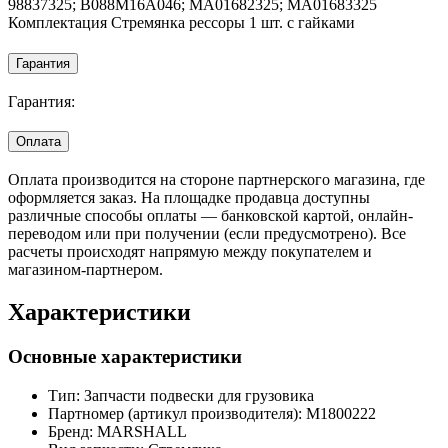
98837325; B088M16A046; MA01682325; MA01683325
Комплектация Стремянка рессоры 1 шт. с гайками
Гарантия
Гарантия:
Оплата
Оплата производится на стороне партнерского магазина, где
оформляется заказ. На площадке продавца доступны
различные способы оплаты — банковской картой, онлайн-
переводом или при получении (если предусмотрено). Все
расчеты происходят напрямую между покупателем и
магазином-партнером.
Характеристики
Основные характеристики
Тип:
Запчасти подвески для грузовика
Партномер (артикул производителя):
M1800222
Бренд:
MARSHALL