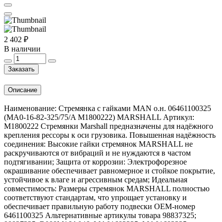
2 402 ₽
В наличии
Заказать
Описание
Наименование: Стремянка с гайками MAN о.н. 06461100325
(MA0-16-82-325/75/A M1800222) MARSHALL Артикул:
M1800222 Стремянки Marshall предназначены для надёжного
крепления рессоры к оси грузовика. Повышенная надёжность
соединения: Высокие гайки стремянок MARSHALL не
раскручиваются от вибраций и не нуждаются в частом
подтягивании; Защита от коррозии: Электрофорезное
окрашивание обеспечивает равномерное и стойкое покрытие,
устойчивое к влаге и агрессивным средам; Идеальная
совместимость: Размеры стремянок MARSHALL полностью
соответствуют стандартам, что упрощает установку и
обеспечивает правильную работу подвески OEM-номер
6461100325 Альтернативные артикулы товара 98837325;