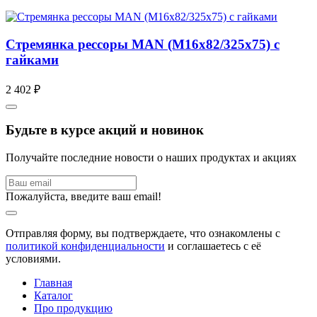
Стремянка рессоры MAN (M16x82/325x75) с
гайками
2 402 ₽
Будьте в курсе акций и новинок
Получайте последние новости о наших продуктах и акциях
Пожалуйста, введите ваш email!
Отправляя форму, вы подтверждаете, что ознакомлены с
политикой конфиденциальности
и соглашаетесь с её
условиями.
Главная
Каталог
Про продукцию