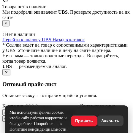
Товара нет в наличии
Мы подобрали эквивалент
UBS
. Проверьте доступность на их
сайте.
×
!
Нет в наличии
Перейти к аналогу UBS
Назад в каталог
* Ссылка ведёт на товар с сопоставимыми характеристиками
у UBS. Уточняйте наличие и цену на сайте партнёра.
Нет спама — только полезные переходы. Возвращайтесь,
когда товар появится.
UBS
— рекомендуемый аналог.
✕
Оптовый прайс‑лист
Оставьте заявку — отправим прайс и условия.
Компания
Контактное лицо
Телефон
Мы используем файлы cookie,
чтобы сайт работал корректно и
Email
Принять
Закрыть
был удобнее. Подробнее — в
Политике конфиденциальности
.