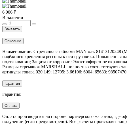
6 006 ₽
В наличии
Заказать
Описание
Наименование: Стремянка с гайками MAN о.н. 81413120248 (
надёжного крепления рессоры к оси грузовика. Повышенная н
подтягивании; Защита от коррозии: Электрофорезное окрашива
Размеры стремянок MARSHALL полностью соответствуют станд
артикулы товара 020.149; 12705; 3.66106; 6004; 65633; 98507
Гарантия
Гарантия:
Оплата
Оплата производится на стороне партнерского магазина, где 
получении (если предусмотрено). Все расчеты происходят нап