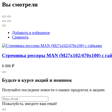
Вы смотрели
Добавить в избранное
Сравнить
Стремянка рессоры MAN (M27x102/470x100) с га
6 006 ₽
Будьте в курсе акций и новинок
Получайте последние новости о наших продуктах и акциях
Пожалуйста, введите ваш email!