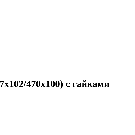
x102/470x100) с гайками