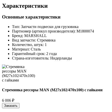
Характеристики
Основные характеристики
Тип:
Запчасти подвески для грузовика
Партномер (артикул производителя):
M1800074
Бренд:
MARSHALL
Вид запчасти:
Стремянка
Количество, штук:
1
Материал:
Сталь
Гарантийный срок:
2 года
Страна-изготовитель:
Нидерланды
Стремянка рессоры MAN (M27x102/470x100) с гайками
6 006 ₽
Заказать