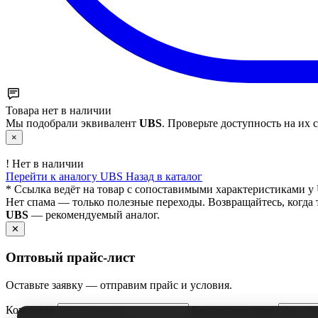
Товара нет в наличии
Мы подобрали эквивалент
UBS
. Проверьте доступность на их с
×
!
Нет в наличии
Перейти к аналогу UBS
Назад в каталог
* Ссылка ведёт на товар с сопоставимыми характеристиками у 
Нет спама — только полезные переходы. Возвращайтесь, когда 
UBS
— рекомендуемый аналог.
✕
Оптовый прайс‑лист
Оставьте заявку — отправим прайс и условия.
Компания
Контактное лицо