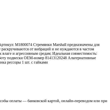
тикул: M1800074 Стремянки Marshall предназначены для
раскручиваются от вибраций и не нуждаются в частом
 влаге и агрессивным средам; Идеальная совместимость:
аботу подвески OEM-номер 81413120248 Альтернативные
нка рессоры 1 шт. с гайками
пособы оплаты — банковской картой, онлайн-переводом или при