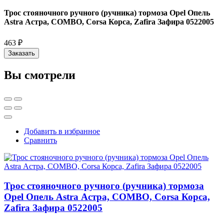
Трос стояночного ручного (ручника) тормоза Opel Опель
Astra Астра, COMBO, Corsa Корса, Zafira Зафира 0522005
463 ₽
Заказать
Вы смотрели
Добавить в избранное
Сравнить
Трос стояночного ручного (ручника) тормоза
Opel Опель Astra Астра, COMBO, Corsa Корса,
Zafira Зафира 0522005