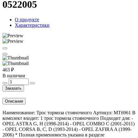
0522005
О продукте
Характеристики
463 ₽
В наличии
Заказать
Описание
Наименование: Трос тормоза стояночного Артикул: MT6961 В
комплект входит: 1 трос тормоза стояночного Подходит для: -
OPEL ASTRA G, H (1998-2014) - OPEL COMBO C (2001-2011)
- OPEL CORSA B, C, D (1993-2014) - OPEL ZAFIRA A (1999-
2006) * Полная применимость указана в разделе