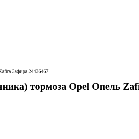
Zafira Зафира 24436467
чника) тормоза Opel Опель Zaf