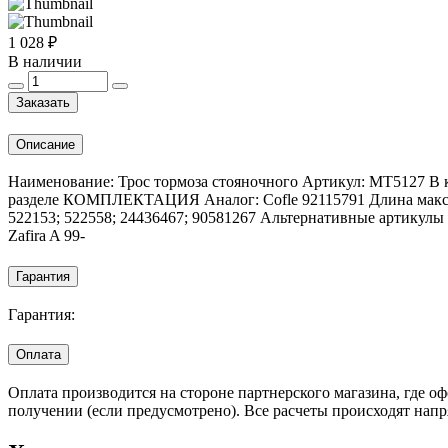
1 028 ₽
В наличии
Заказать
Описание
Наименование: Трос тормоза стояночного Артикул: MT5127 В к
разделе КОМПЛЕКТАЦИЯ Аналог: Cofle 92115791 Длина макс.: 
522153; 522558; 24436467; 90581267 Альтернативные артикул
Zafira A 99-
Гарантия
Гарантия:
Оплата
Оплата производится на стороне партнерского магазина, где 
получении (если предусмотрено). Все расчеты происходят нап