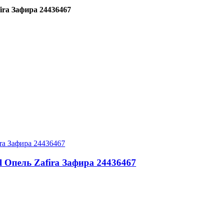
ira Зафира 24436467
l Опель Zafira Зафира 24436467