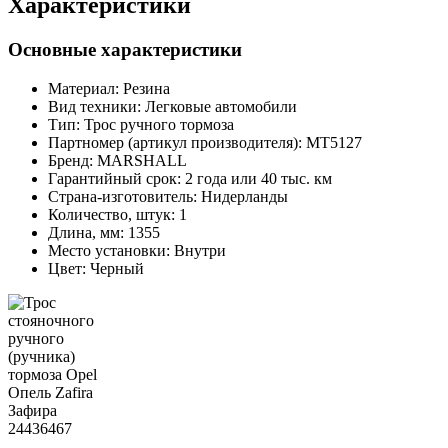
Характеристики
Основные характеристики
Материал:
Резина
Вид техники:
Легковые автомобили
Тип:
Трос ручного тормоза
Партномер (артикул производителя):
MT5127
Бренд:
MARSHALL
Гарантийный срок:
2 года или 40 тыс. км
Страна-изготовитель:
Нидерланды
Количество, штук:
1
Длина, мм:
1355
Место установки:
Внутри
Цвет:
Черный