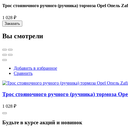
Трос стояночного ручного (ручника) тормоза Opel Опель Zaf
1 028 ₽
Заказать
Вы смотрели
Добавить в избранное
Сравнить
Трос стояночного ручного (ручника) тормоза Ope
1 028 ₽
Будьте в курсе акций и новинок