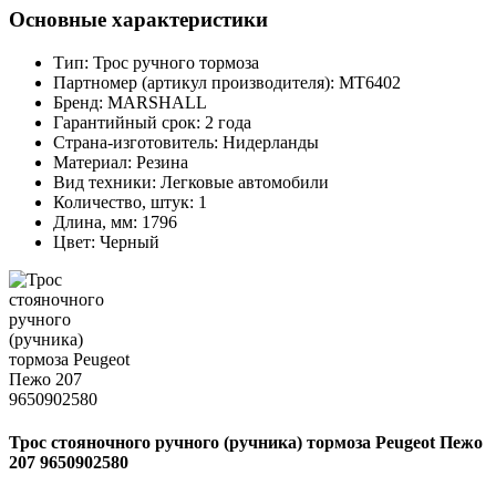
Основные характеристики
Тип:
Трос ручного тормоза
Партномер (артикул производителя):
MT6402
Бренд:
MARSHALL
Гарантийный срок:
2 года
Страна-изготовитель:
Нидерланды
Материал:
Резина
Вид техники:
Легковые автомобили
Количество, штук:
1
Длина, мм:
1796
Цвет:
Черный
Трос стояночного ручного (ручника) тормоза Peugeot Пежо
207 9650902580