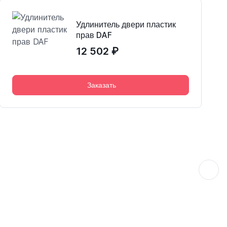
Удлинитель двери пластик
прав DAF
12 502 ₽
Заказать