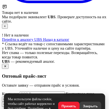
Товара нет в наличии
Мы подобрали эквивалент
UBS
. Проверьте доступность на их
сайте.
×
!
Нет в наличии
Перейти к аналогу UBS
Назад в каталог
* Ссылка ведёт на товар с сопоставимыми характеристиками
у UBS. Уточняйте наличие и цену на сайте партнёра.
Нет спама — только полезные переходы. Возвращайтесь,
когда товар появится.
UBS
— рекомендуемый аналог.
✕
Оптовый прайс‑лист
Оставьте заявку — отправим прайс и условия.
Компания
Контактное лицо
Телефон
Мы используем файлы cookie,
чтобы сайт работал корректно и
Email
Принять
Закрыть
был удобнее. Подробнее — в