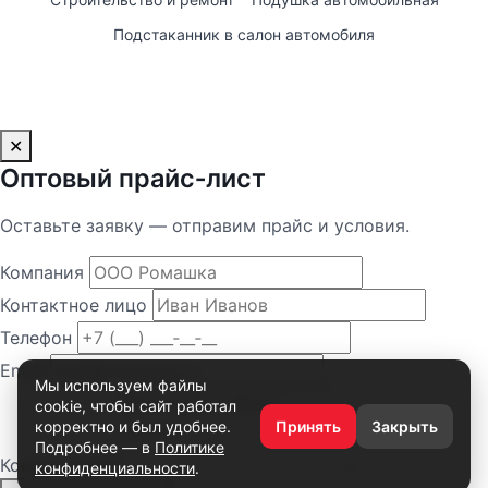
Подстаканник в салон автомобиля
✕
Оптовый прайс‑лист
Оставьте заявку — отправим прайс и условия.
Компания
Контактное лицо
Телефон
Email
Мы используем файлы
cookie, чтобы сайт работал
корректно и был удобнее.
Принять
Закрыть
Подробнее — в
Политике
Комментарий
конфиденциальности
.