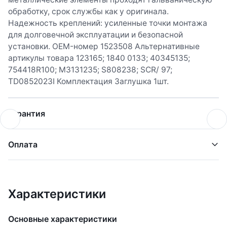
обработку, срок службы как у оригинала.
Надежность креплений: усиленные точки монтажа
для долговечной эксплуатации и безопасной
установки. OEM-номер 1523508 Альтернативные
артикулы товара 123165; 1840 0133; 40345135;
754418R100; M3131235; S808238; SCR/ 97;
TD0852023I Комплектация Заглушка 1шт.
Гарантия
Оплата
Характеристики
Основные характеристики