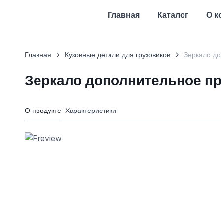
Главная
Каталог
О к
Главная
Кузовные детали для грузовиков
Зеркало д
Зеркало дополнительное п
О продукте
Характеристики