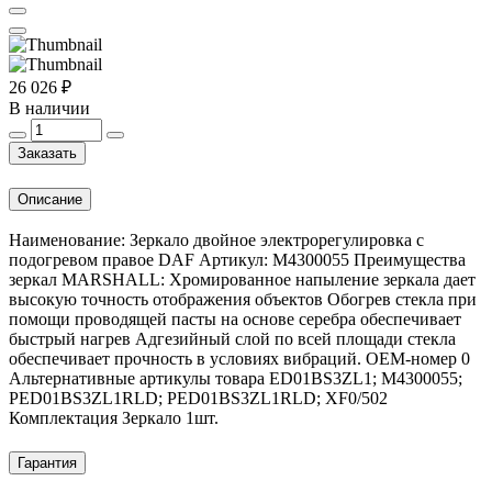
26 026 ₽
В наличии
Заказать
Описание
Наименование: Зеркало двойное электрорегулировка с
подогревом правое DAF Артикул: M4300055 Преимущества
зеркал MARSHALL: Хромированное напыление зеркала дает
высокую точность отображения объектов Обогрев стекла при
помощи проводящей пасты на основе серебра обеспечивает
быстрый нагрев Адгезийный слой по всей площади стекла
обеспечивает прочность в условиях вибраций. OEM-номер 0
Альтернативные артикулы товара ED01BS3ZL1; M4300055;
PED01BS3ZL1RLD; PED01BS3ZL1RLD; XF0/502
Комплектация Зеркало 1шт.
Гарантия